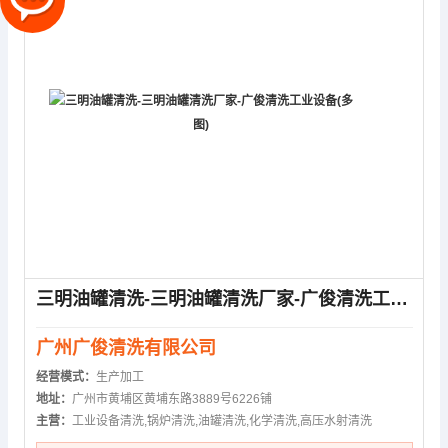
三明油罐清洗-三明油罐清洗厂家-广俊清洗工业设备(多图)
广州广俊清洗有限公司
经营模式：
生产加工
地址：
广州市黄埔区黄埔东路3889号6226铺
主营：
工业设备清洗,锅炉清洗,油罐清洗,化学清洗,高压水射清洗