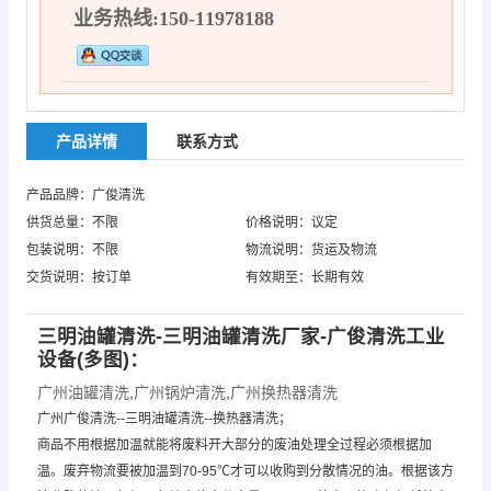
业务热线:150-11978188
产品详情
联系方式
产品品牌：广俊清洗
供货总量：不限
价格说明：议定
包装说明：不限
物流说明：货运及物流
交货说明：按订单
有效期至：长期有效
三明油罐清洗-三明油罐清洗厂家-广俊清洗工业
设备(多图)：
广州油罐清洗
,
广州锅炉清洗
,
广州换热器清洗
广州广俊清洗--三明油罐清洗--换热器清洗；
商品不用根据加温就能将废料开大部分的废油处理全过程必须根据加
温。废弃物流要被加温到70-95℃才可以收购到分散情况的油。根据该方