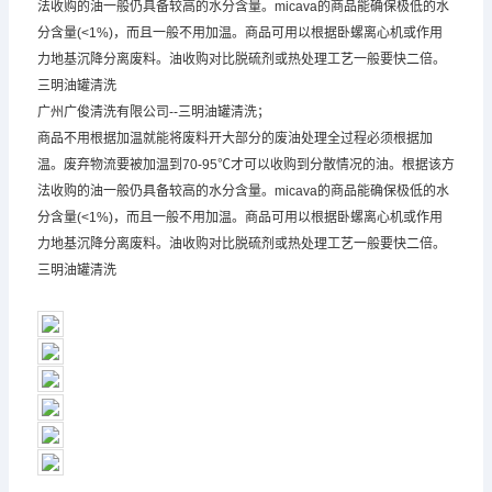
法收购的油一般仍具备较高的水分含量。micava的商品能确保极低的水
分含量(<1%)，而且一般不用加温。商品可用以根据卧螺离心机或作用
力地基沉降分离废料。油收购对比脱硫剂或热处理工艺一般要快二倍。
三明油罐清洗
广州广俊清洗有限公司--三明油罐清洗；
商品不用根据加温就能将废料开大部分的废油处理全过程必须根据加
温。废弃物流要被加温到70-95℃才可以收购到分散情况的油。根据该方
法收购的油一般仍具备较高的水分含量。micava的商品能确保极低的水
分含量(<1%)，而且一般不用加温。商品可用以根据卧螺离心机或作用
力地基沉降分离废料。油收购对比脱硫剂或热处理工艺一般要快二倍。
三明油罐清洗